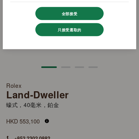
全部接受
只接受選取的
Rolex
Land-Dweller
蠔式，40毫米，鉑金
M127336-0001
HKD 553,100
+852 2302 0882