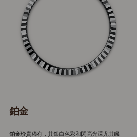
鉑金
鉑金珍貴稀有，其銀白色彩和閃亮光澤尤其矚