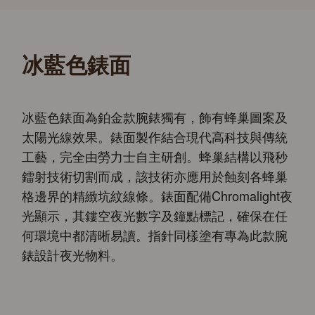
冰藍色錶面
冰藍色錶面為鉑金款腕錶獨有，飾有蜂巢圖案及
太陽光線效果。錶面製作結合現代高科技與傳統
工藝，完全由勞力士自主研創。蜂巢結構以飛秒
鐳射技術切割而成，該技術亦應用於蝕刻各蜂巢
格邊界的精緻坑紋線條。錶面配備Chromalight夜
光顯示，其鏤空夜光數字及鐘點標記，確保在任
何環境中都清晰易讀。指針同樣塗有專為此款腕
錶設計夜光物料。