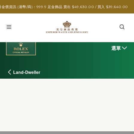
/両)：999.9 足金飾品 賣出 $49,630.00 / 買入 $39,640.00
選單
Land-Dweller