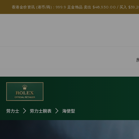
劳力士海使型
香港金价资讯 (港币/両)：999.9 足金饰品 卖出 $48,930.00 / 买入 $39,2
劳力士
劳力士腕表
海使型