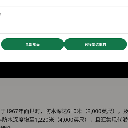
析
广
全部接受
只接受选取的
于1967年面世时，防水深达610米（2,000英尺），
8年防水深度增至1,220米（4,000英尺），且汇集现代
有特性。