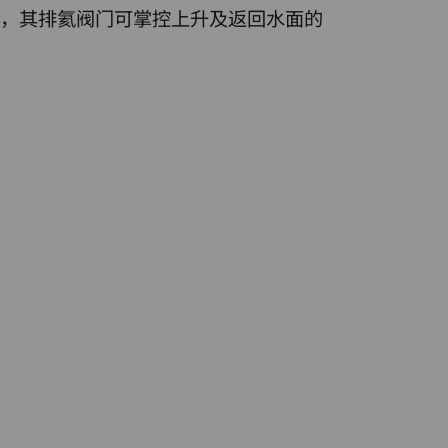
，其排氦阀门可掌控上升及返回水面的