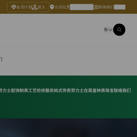
会员计划
登入
分店位置
網購平台
联络我们
香港
简
们
劳力士配饰
制表工艺
检修服务
蚝式传奇
劳力士在英皇钟表珠宝
联络我们