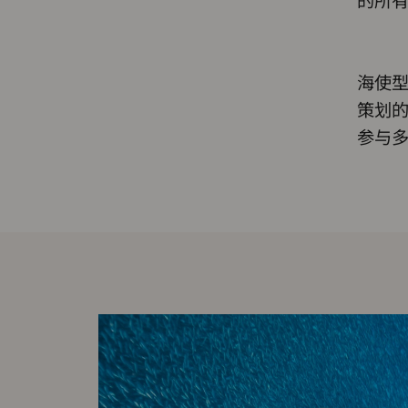
海使型
策划的
参与