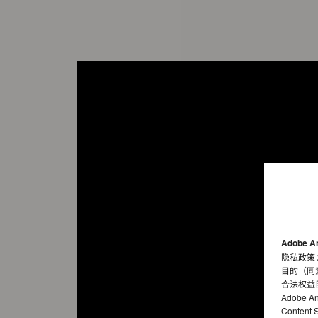
Adobe A
隐私政策
目的（同
合法权益
Adobe A
Conten