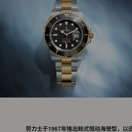
劳力士于1967年推出蚝式恒动海使型，