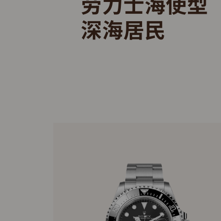
劳力士海使型
深海居民