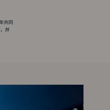
年共同
试，并