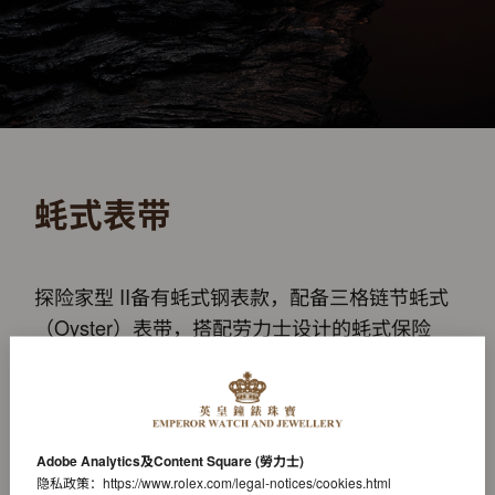
蚝式表带
探险家型 II备有蚝式钢表款，配备三格链节蚝式
（Oyster）表带，搭配劳力士设计的蚝式保险
扣，可防止带扣意外打开。表带配有劳力士研发
的易调链节延展系统，可让佩戴者延长表带约5
毫米，在任何情况下佩戴都倍感舒适。
Adobe Analytics及Content Square (勞力士)
隐私政策：
https://www.rolex.com/legal-notices/cookies.html