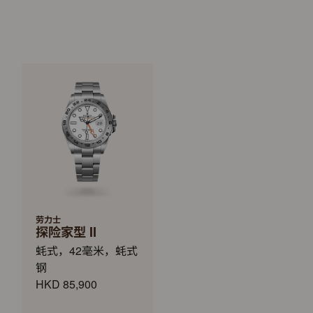
劳力士
探险家型 II
蚝式，42毫米，蚝式
钢
HKD 85,900