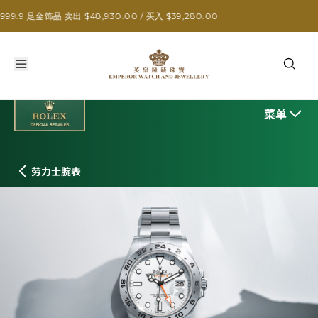
劳力士探险家型 II
出 $48,930.00 / 买入 $39,280.00
菜单
劳力士腕表