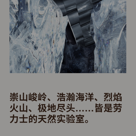
崇山峻岭、浩瀚海洋、烈焰
火山、极地尽头……皆是劳
力士的天然实验室。