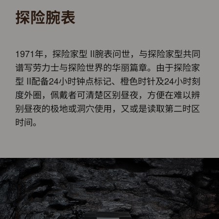
探险腕表
1971年，探险家型 II腕表问世，与探险家型共同
谱写劳力士与探险世界的华丽篇章。由于探险家
型 II配备24小时钟点标记、橙色时针及24小时刻
度外圈，佩戴者可清楚区别昼夜，方便在难以辨
别昼夜的极地或洞穴使用，又或是读取第二时区
时间。