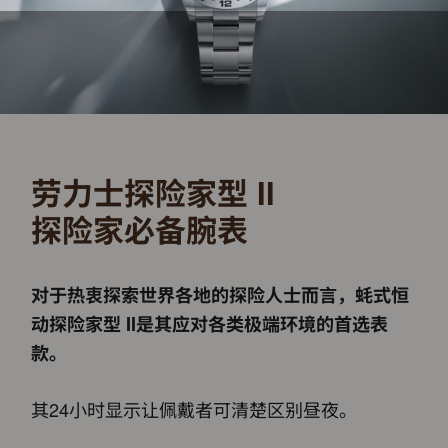
劳力士探险家型 II
探险家必备腕表
对于热衷探索世界各地的探险人士而言，蚝式恒
动探险家型 II是其应对各类极端环境的首选表
款。
其24小时显示让佩戴者可清楚区别昼夜。