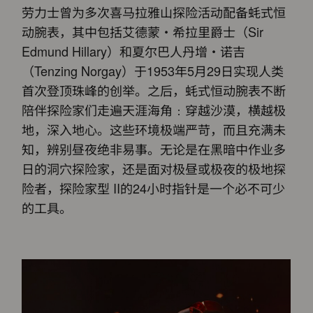
劳力士曾为多次喜马拉雅山探险活动配备蚝式恒
动腕表，其中包括艾德蒙・希拉里爵士（Sir
Edmund Hillary）和夏尔巴人丹增・诺吉
（Tenzing Norgay）于1953年5月29日实现人类
首次登顶珠峰的创举。之后，蚝式恒动腕表不断
陪伴探险家们走遍天涯海角﹕穿越沙漠，横越极
地，深入地心。这些环境极端严苛，而且充满未
知，辨别昼夜绝非易事。无论是在黑暗中作业多
日的洞穴探险家，还是面对极昼或极夜的极地探
险者，探险家型 II的24小时指针是一个必不可少
的工具。