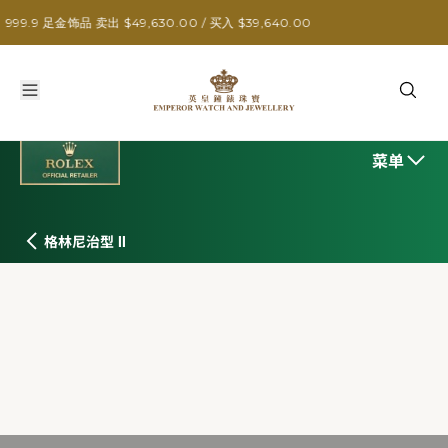
 卖出 $49,630.00 / 买入 $39,640.00
菜单
格林尼治型 II