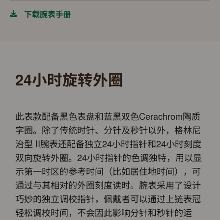
下载腕表手册
24小时旋转外圈
此表款配备黑色表盘和蓝黑双色Cerachrom陶质
字圈。除了传统时针、分针及秒针以外，格林尼
治型 II腕表还配备独立24小时指针和24小时刻度
双向旋转外圈。24小时指针的色调独特，用以显
示第一时区的参考时间（比如居住地时间），可
通过与其相对的外圈刻度读时。腕表采用了设计
巧妙的独立调校指针，佩戴者可以通过上链表冠
轻松调校时间，不会因此影响分针和秒针的运