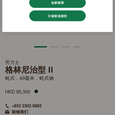
全部接受
只接受选取的
劳力士
格林尼治型 II
蚝式，40毫米，蚝式钢
M126710BLNR-0003
HKD 95,300
+852 2302 0882
联络我们