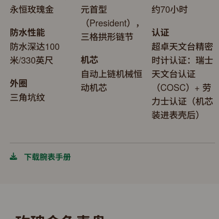
永恒玫瑰金
元首型
约70小时
（President），
防水性能
认证
三格拱形链节
防水深达100
超卓天文台精密
米/330英尺
机芯
时计认证：瑞士
自动上链机械恒
天文台认证
外圈
动机芯
（COSC）+ 劳
三角坑纹
力士认证（机芯
装进表壳后）
下载腕表手册