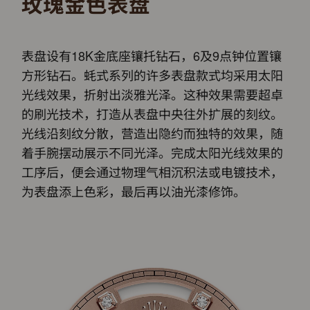
玫瑰金色表盘
表盘设有18K金底座镶托钻石，6及9点钟位置镶
方形钻石。蚝式系列的许多表盘款式均采用太阳
光线效果，折射出淡雅光泽。这种效果需要超卓
的刷光技术，打造从表盘中央往外扩展的刻纹。
光线沿刻纹分散，营造出隐约而独特的效果，随
着手腕摆动展示不同光泽。完成太阳光线效果的
工序后，便会通过物理气相沉积法或电镀技术，
为表盘添上色彩，最后再以油光漆修饰。