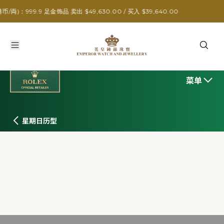
 足金饰品 卖出 $49,630.00 / 买入 $39,640.00
菜单
星期日历型