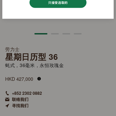
只接受选取的
劳力士
星期日历型 36
蚝式，36毫米，永恒玫瑰金
M128235-0009
HKD 427,000
+852 2302 0882
联络我们
寻找我们