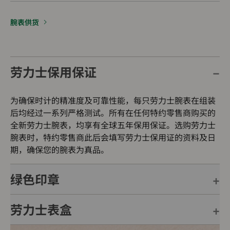
腕表供货
劳力士保用保证
为确保时计的精准度及可靠性能，每只劳力士腕表在组装
后均经过一系列严格测试。所有在任何特约零售商购买的
全新劳力士腕表，均享有全球五年保用保证。选购劳力士
腕表时，特约零售商此后会填写劳力士保用证的资料及日
期，确保您的腕表为真品。
绿色印章
劳力士表盒
每只劳力士腕表均附有全球五年保用保证，并附上绿色印
章，此印章是超卓天文台精密时计的象征。此认证除了证