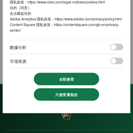
隱私政策：
https://www.rolex.com/legal-notices/cookies.html
目的（同意）
合法權益目的
Adobe Analytics 隱私政策：
https://www.adobe.com/privacy/policy.html
Content Square 隱私政策：
https://contentsquare.com/gb-en/privacy-
center/
探索勞力士
勞力士腕錶
2
數據分析
市場推廣
全部接受
只接受選取的