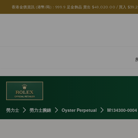
香港金價資訊 (港幣/両)：999.9 足金飾品 賣出 $49,020.00 / 買入 $39,2
勞力士
勞力士腕錶
Oyster Perpetual
M134300-0004