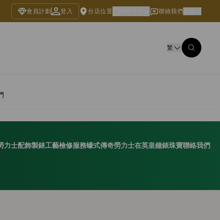
會員計劃
登入
分店位置
網購平台
聯絡我們
香港
繁
們
勞力士配飾
製錶工藝
檢修服務
蠔式傳奇
勞力士在英皇鐘錶珠寶
聯絡我們