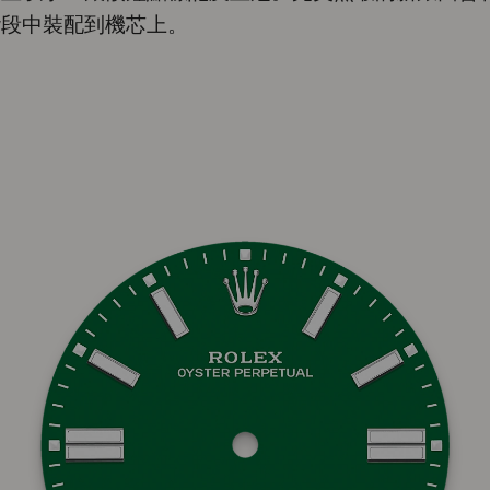
階段中裝配到機芯上。