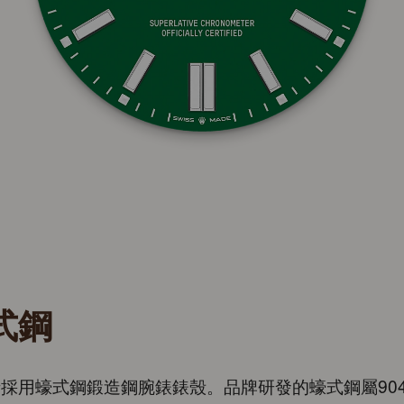
式鋼
採用蠔式鋼鍛造鋼腕錶錶殼。品牌研發的蠔式鋼屬904