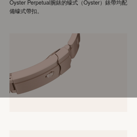
Oyster Perpetual腕錶的蠔式（Oyster）錶帶均配
備蠔式帶扣。