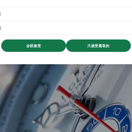
析
廣
全部接受
只接受選取的