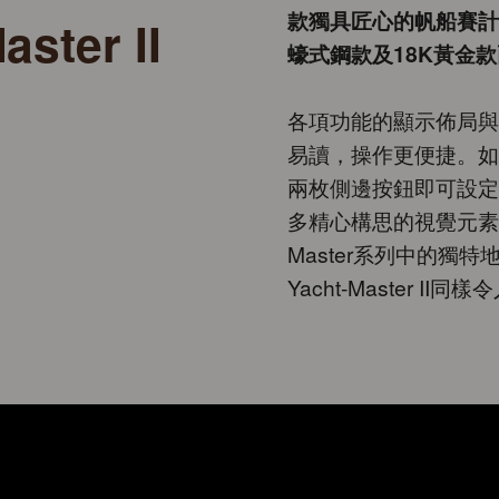
款獨具匠心的帆船賽計
aster II
蠔式鋼款及18K黃金
各項功能的顯示佈局與
易讀，操作更便捷。如
兩枚側邊按鈕即可設定
多精心構思的視覺元素，
Master系列中的獨
Yacht-Master II