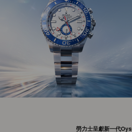
勞力士呈獻新一代Oyster P