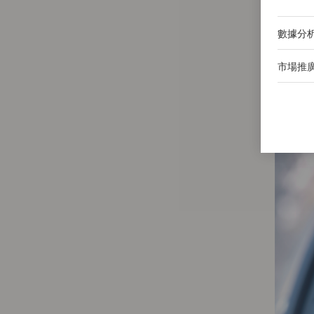
數據分
市場推