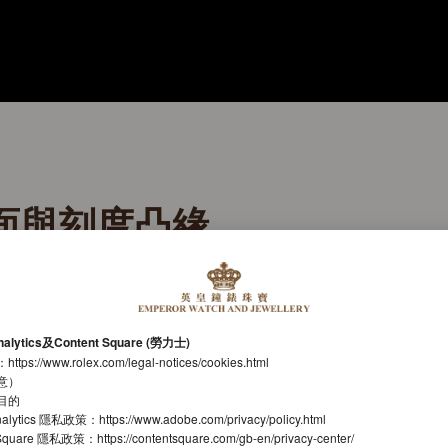
面與刻度凸緣
晰易讀
功能經煥新設計，確保各個元素清晰易讀。新款白色啞
nalytics及Content Square (勞力士)
減少反光，搭配勞力士專業腕錶特有的立體鐘點標記。
：
https://www.rolex.com/legal-notices/cookies.html
意）
時刻度的凸緣精準固定於錶面之上，此設計已申請專利
目的
nalytics 隱私政策：
https://www.adobe.com/privacy/policy.html
鐘刻度由10至0，同時設有半分鐘三角標記。
t Square 隱私政策：
https://contentsquare.com/gb-en/privacy-center/