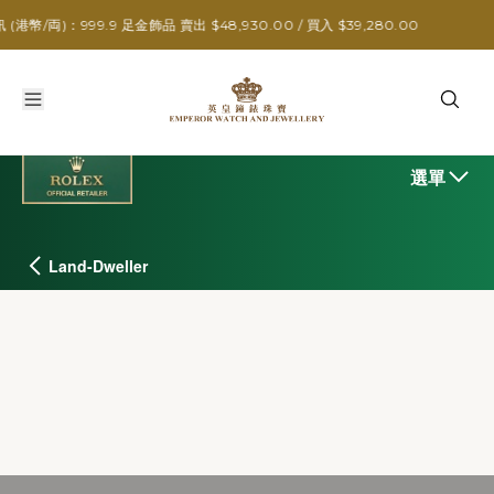
999.9 足金飾品 賣出 $48,930.00 / 買入 $39,280.00
選單
Land-Dweller