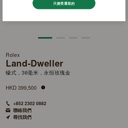
只接受選取的
Rolex
Land-Dweller
蠔式，36毫米，永恒玫瑰金
M127235-0001
HKD 399,500
+852 2302 0882
聯絡我們
尋找我們