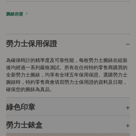
腕錶供貨
勞力士保用保證
為確保時計的精準度及可靠性能，每枚勞力士腕錶在組裝
後均經過一系列嚴格測試。所有在任何特約零售商購買的
全新勞力士腕錶，均享有全球五年保用保證。選購勞力士
腕錶時，特約零售商會填寫勞力士保用證的資料及日期，
確保您的腕錶為真品。
綠色印章
勞力士錶盒
每枚勞力士腕錶均附有全球五年保用保證，並附上綠色印
章，此印章是頂級天文台精密時計的象徵。此獨特標記證