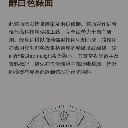
醇白色錶面
此錶面飾以蜂巢圖案及磨砂修飾。錶面製作結合
現代高科技與傳統工藝，完全由勞力士自主研
創。蜂巢結構以飛秒鐳射技術切割而成，該技術
亦應用於蝕刻各蜂巢格邊界的精緻坑紋線條。錶
面配備Chromalight夜光顯示，其鏤空夜光數字及
鐘點標記，確保在任何環境中都清晰易讀。指針
同樣塗有專為此款腕錶設計夜光物料。