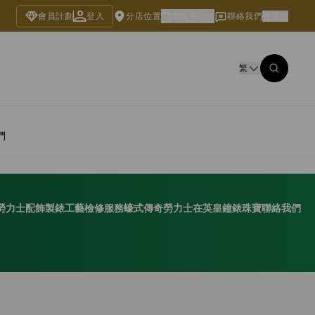
會員計劃
登入
分店位置
網購平台
聯絡我們
香港
繁
們
勞力士配飾
製錶工藝
檢修服務
蠔式傳奇
勞力士在英皇鐘錶珠寶
聯絡我們