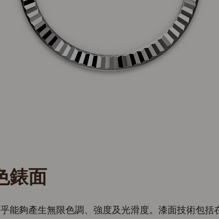
色錶面
幾乎能夠產生無限色調、強度及光滑度。漆面技術包括