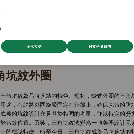
析
廣
全部接受
只接受選取的
角坑紋外圈
士三角坑紋為品牌腕錶的特色。起初，蠔式外圈的三角
際用途，有助將外圈旋緊固定在錶殼上，確保腕錶的防
而底蓋的坑紋設計亦見基於相同的考量，並以特定的勞
緊於錶殼位置。及後，三角坑紋演變為一項美學設計元
力士的標誌特徵。時至今日，三角坑紋成為品牌腕錶的