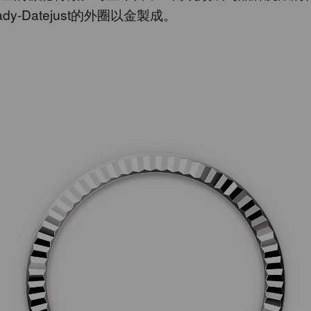
dy-Datejust的外圈以金製成。