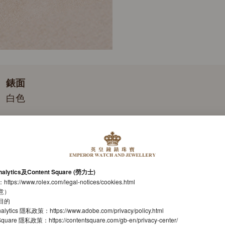
錶面
白色
錶帶
蠔式，三格實心鏈節
機芯
nalytics及Content Square (勞力士)
自動上鏈機械恒動機芯
：
https://www.rolex.com/legal-notices/cookies.html
意）
機芯型號
目的
nalytics 隱私政策：
https://www.adobe.com/privacy/policy.html
勞力士2236型機芯
t Square 隱私政策：
https://contentsquare.com/gb-en/privacy-center/