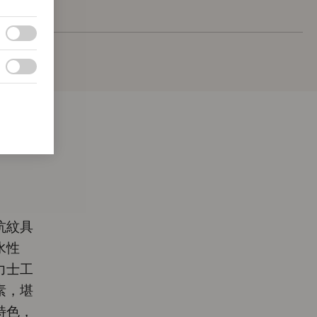
坑紋具
水性
力士工
素，堪
特色，