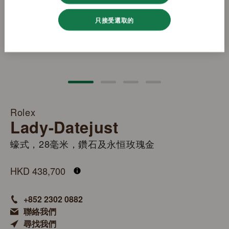
只接受選取的
Rolex
Lady-Datejust
蠔式，28毫米，鑽石及永恒玫瑰金
M279135RBR-0001
HKD 438,700
+852 2302 0882
聯絡我們
尋找我們