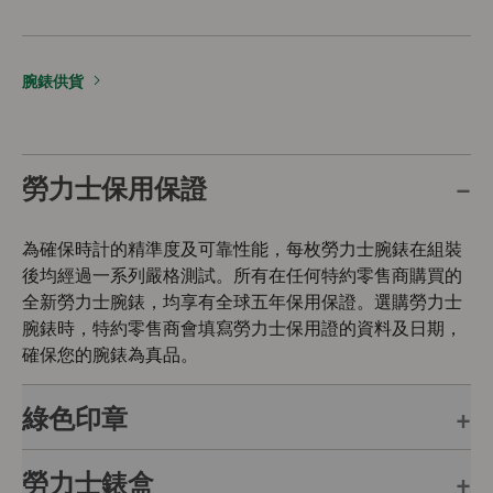
腕錶供貨
勞力士保用保證
為確保時計的精準度及可靠性能，每枚勞力士腕錶在組裝
後均經過一系列嚴格測試。所有在任何特約零售商購買的
全新勞力士腕錶，均享有全球五年保用保證。選購勞力士
腕錶時，特約零售商會填寫勞力士保用證的資料及日期，
確保您的腕錶為真品。
綠色印章
勞力士錶盒
每枚勞力士腕錶均附有全球五年保用保證，並附上綠色印