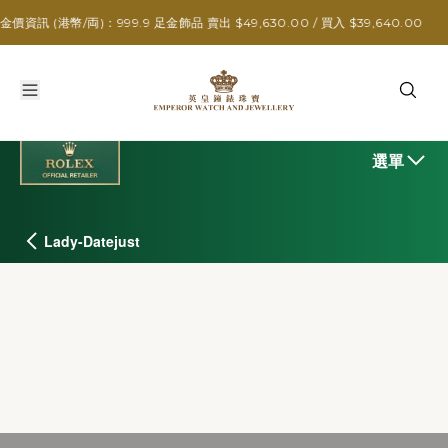
/両)：999.9 足金飾品 賣出 $49,630.00 / 買入 $39,640.00
選單
Lady-Datejust