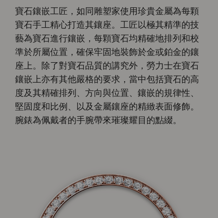
寶石鑲嵌工匠，如同雕塑家使用珍貴金屬為每顆
寶石手工精心打造其鑲座。工匠以極其精準的技
藝為寶石進行鑲嵌，每顆寶石均精確地排列和校
準於所屬位置，確保牢固地裝飾於金或鉑金的鑲
座上。除了對寶石品質的講究外，勞力士在寶石
鑲嵌上亦有其他嚴格的要求，當中包括寶石的高
度及其精確排列、方向與位置、鑲嵌的規律性、
堅固度和比例、以及金屬鑲座的精緻表面修飾。
腕錶為佩戴者的手腕帶來璀璨耀目的點綴。