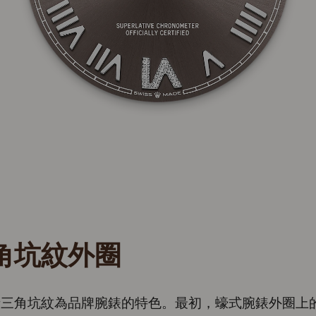
角坑紋外圈
士三角坑紋為品牌腕錶的特色。最初，蠔式腕錶外圈上