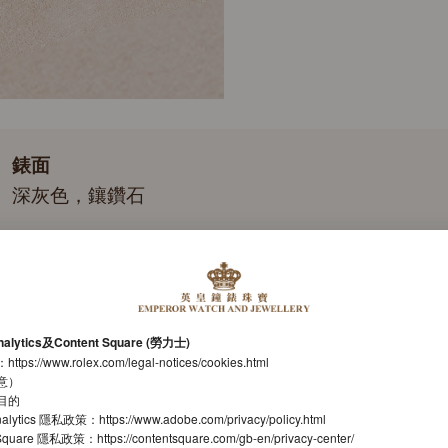
錶面
深灰色，鑲鑽石
錶帶
紀念型（Jubilee），五格鏈節
機芯
nalytics及Content Square (勞力士)
自動上鏈機械恒動機芯
：
https://www.rolex.com/legal-notices/cookies.html
意）
機芯型號
目的
nalytics 隱私政策：
https://www.adobe.com/privacy/policy.html
勞力士3235型機芯
t Square 隱私政策：
https://contentsquare.com/gb-en/privacy-center/