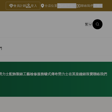
會員計劃
登入
分店位置
網購平台
聯絡我們
香港
繁
們
勞力士配飾
製錶工藝
檢修服務
蠔式傳奇
勞力士在英皇鐘錶珠寶
聯絡我們