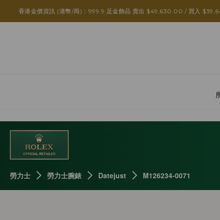
香港金價資訊 (港幣/両)：999.9 足金飾品 賣出 $49,630.00 / 買入 $39,6
勞力士
勞力士腕錶
Datejust
M126234-0071