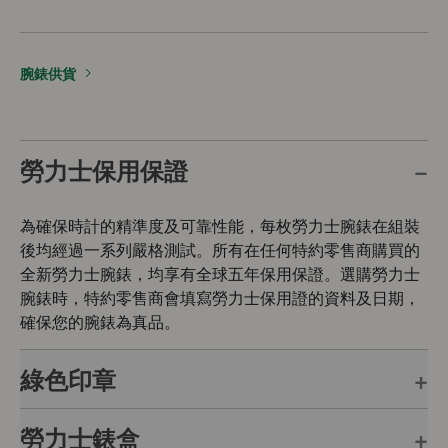
腕錶供貨
勞力士保用保證
為確保時計的精準度及可靠性能，每枚勞力士腕錶在組裝
後均經過一系列嚴格測試。所有在任何特約零售商購買的
全新勞力士腕錶，均享有全球五年保用保證。選購勞力士
腕錶時，特約零售商會填寫勞力士保用證的資料及日期，
確保您的腕錶為真品。
綠色印章
勞力士錶盒
每枚勞力士腕錶均附有全球五年保用保證，並附上綠色印