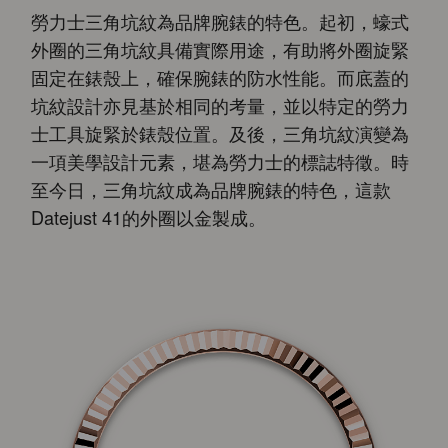
勞力士三角坑紋為品牌腕錶的特色。起初，蠔式
外圈的三角坑紋具備實際用途，有助將外圈旋緊
固定在錶殼上，確保腕錶的防水性能。而底蓋的
坑紋設計亦見基於相同的考量，並以特定的勞力
士工具旋緊於錶殼位置。及後，三角坑紋演變為
一項美學設計元素，堪為勞力士的標誌特徵。時
至今日，三角坑紋成為品牌腕錶的特色，這款
Datejust 41的外圈以金製成。