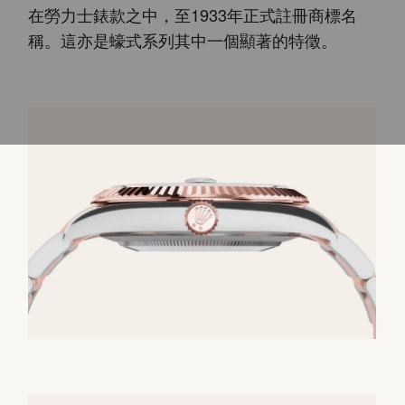
在勞力士錶款之中，至1933年正式註冊商標名
稱。這亦是蠔式系列其中一個顯著的特徵。