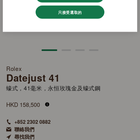
只接受選取的
Rolex
Datejust 41
蠔式，41毫米，永恒玫瑰金及蠔式鋼
M126331-0007
HKD 158,500
+852 2302 0882
聯絡我們
尋找我們