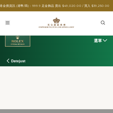
幣/両)：999.9 足金飾品 賣出 $49,020.00 / 買入 $39,250.00
選單
Datejust