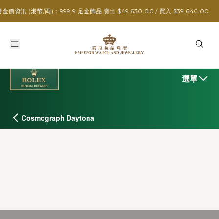
/両)：999.9 足金飾品 賣出 $49,630.00 / 買入 $39,640.00
選單
Cosmograph Daytona