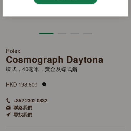
Rolex
Cosmograph Daytona
蠔式，40毫米，黃金及蠔式鋼
M126503-0001
HKD 198,600
+852 2302 0882
聯絡我們
尋找我們