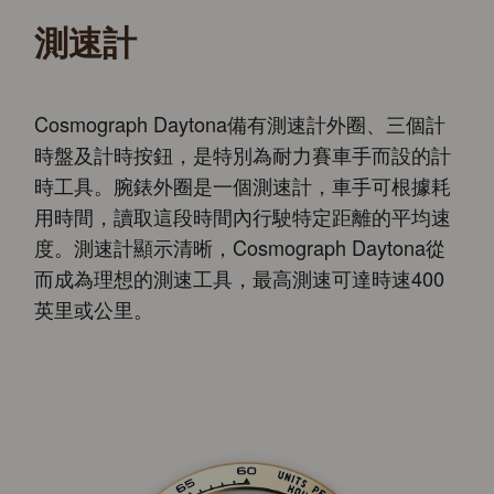
測速計
Cosmograph Daytona備有測速計外圈、三個計
時盤及計時按鈕，是特別為耐力賽車手而設的計
時工具。腕錶外圈是一個測速計，車手可根據耗
用時間，讀取這段時間內行駛特定距離的平均速
度。測速計顯示清晰，Cosmograph Daytona從
而成為理想的測速工具，最高測速可達時速400
英里或公里。