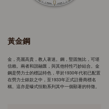
黃金鋼
金，亮麗高貴，教人著迷。鋼，堅固無比，可堪
信賴。兩者和諧融匯，與其他特性巧妙結合。金
鋼是勞力士的標誌特色，早於1930年代初已配置
在勞力士錶款之中，至1933年正式註冊商標名
稱。這亦是蠔式恒動系列其中一個顯著的特徵。