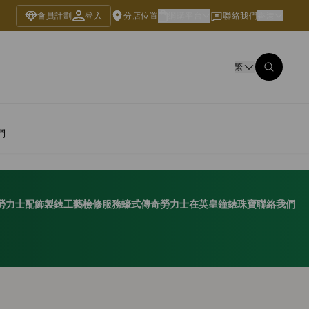
會員計劃
登入
分店位置
網購平台
聯絡我們
香港
繁
們
勞力士配飾
製錶工藝
檢修服務
蠔式傳奇
勞力士在英皇鐘錶珠寶
聯絡我們