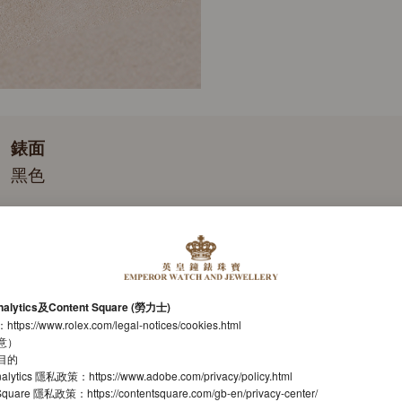
錶面
黑色
錶帶
蠔式，三格實心鏈節
機芯
nalytics及Content Square (勞力士)
自動上鏈機械恒動機芯
：
https://www.rolex.com/legal-notices/cookies.html
意）
機芯型號
目的
nalytics 隱私政策：
https://www.adobe.com/privacy/policy.html
勞力士3230型機芯
t Square 隱私政策：
https://contentsquare.com/gb-en/privacy-center/