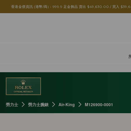
香港金價資訊 (港幣/両)：999.9 足金飾品 賣出 $49,630.00 / 買入 $39,6
勞力士
勞力士腕錶
Air-King
M126900-0001