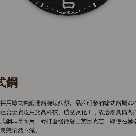
式鋼
採用蠔式鋼鍛造鋼腕錶錶殼。品牌研發的蠔式鋼屬904
這種合金廣泛用於高科技、航空及化工，故必然具備高
蠔式鋼非常耐用，經打磨後散發出耀目光芒，即使在極
其美態依然不減。