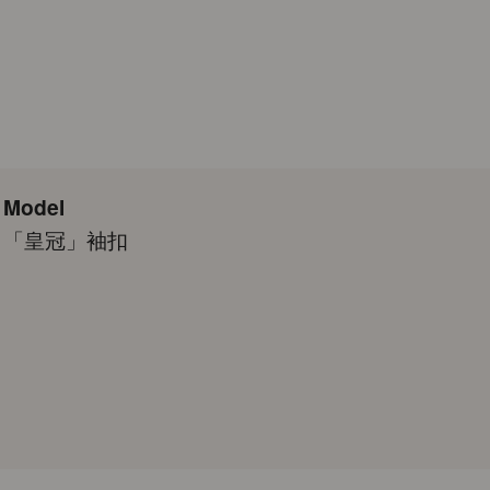
Model
「皇冠」袖扣