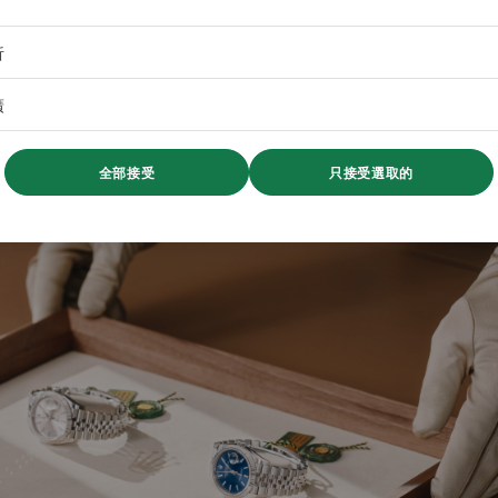
析
廣
全部接受
只接受選取的