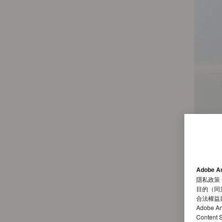
Adobe A
隱私政策
目的（同
合法權益
Adobe A
Conten