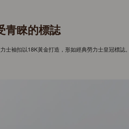
受青睞的標誌
力士袖扣以18K黃金打造，形如經典勞力士皇冠標誌