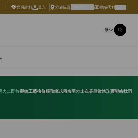
會員計劃
登入
分店位置
網購平台
聯絡我們
香港
繁
們
勞力士配飾
製錶工藝
檢修服務
蠔式傳奇
勞力士在英皇鐘錶珠寶
聯絡我們