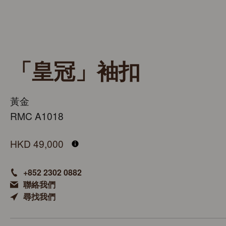
「皇冠」袖扣
黃金
RMC A1018
「皇冠」袖扣
HKD 49,000
+852 2302 0882
聯絡我們
尋找我們