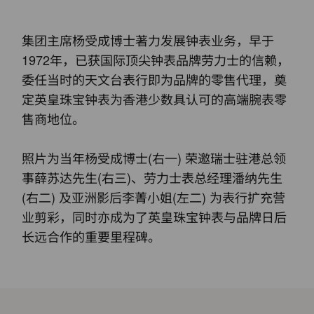
集团主席杨受成博士著力发展钟表业务，早于
1972年，已获国际顶尖钟表品牌劳力士的信赖，
委任当时的天文台表行即为品牌的零售代理，奠
定英皇珠宝钟表为香港少数具认可的高端腕表零
售商地位。
照片为当年杨受成博士(右一) 荣邀瑞士驻港总领
事薛苏达先生(右三)、劳力士表总经理潘纳先生
(右二) 及亚洲影后李菁小姐(左二) 为表行扩充营
业剪彩，同时亦成为了英皇珠宝钟表与品牌日后
长远合作的重要里程碑。