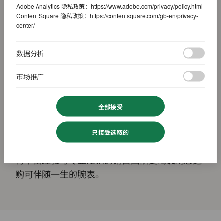
Adobe Analytics 隐私政策：
https://www.adobe.com/privacy/policy.html
Content Square 隐私政策：
https://contentsquare.com/gb-en/privacy-
center/
数据分析
市场推广
2017
全部接受
时至今日英皇钟表珠宝已先后在香港、澳门、中
只接受选取的
国各大城市及新加坡设有劳力士专卖店。我们拥
有丰富经验与专业知识的销售团队更竭诚助您选
购可伴随一生的腕表。