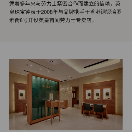
凭着多年来与劳力士紧密合作而建立的信赖，英
皇珠宝钟表于2008年与品牌携手于香港铜锣湾罗
素街8号开设英皇首间劳力士专卖店。