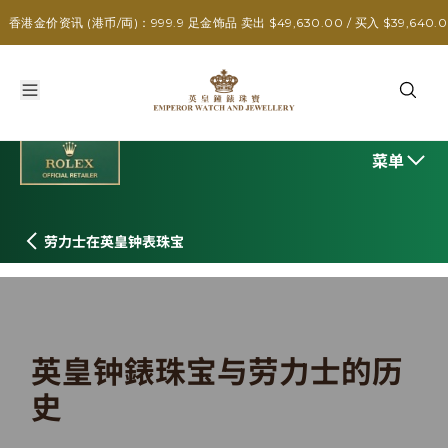
劳力士与英皇钟錶珠宝的历史
资讯 (港币/両)：999.9 足金饰品 卖出 $49,630.00 / 买入 $39,640.00
菜单
劳力士在英皇钟表珠宝
英皇钟錶珠宝与劳力士的历
史