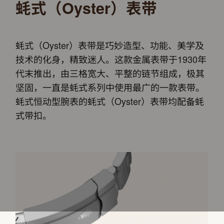
蚝式（Oyster）表带
蚝式（Oyster）表带是巧妙造型、功能、美学及
技术的化身，精致迷人。这款金属表带于1930年
代末推出，由三格宽大、平整的链节组成，极其
坚固，一直是蚝式系列中使用最广的一款表带。
蚝式恒动型腕表的蚝式（Oyster）表带均配备蚝
式带扣。