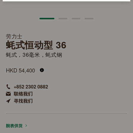
劳力士
蚝式恒动型 36
蚝式，36毫米，蚝式钢
M126000-0016
HKD 54,400
+852 2302 0882
联络我们
寻找我们
腕表供货