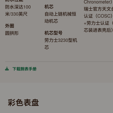
Chronomete
防水深达100
机芯
瑞士官方天文
米/330英尺
自动上链机械恒
认证（COSC
动机芯
+劳力士认证
外圈
芯装进表壳后
圆拱形
机芯型号
劳力士3230型机
芯
下载腕表手册
彩色表盘