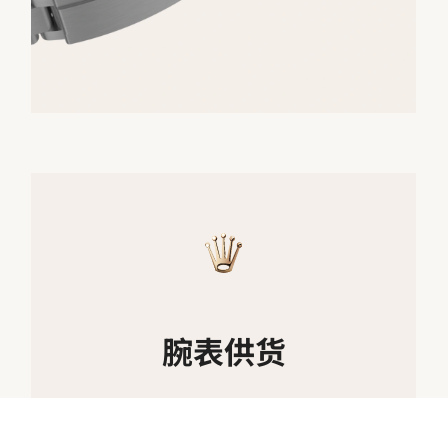
腕表供货
所有劳力士腕表均由表匠精心手工组装，并确
保上乘的品质。此等严格标准会限制产能；有