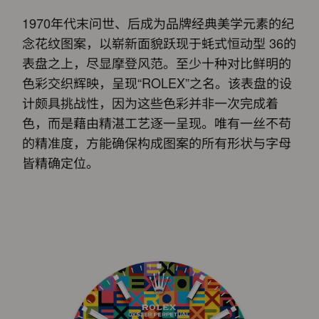
1970年代末问世、后成为品牌经典美学元素的纪
念花纹图案，以崭新面貌跃现于蚝式恒动型 36的
表盘之上，尽显摩登风范。至少十种对比鲜明的
色彩交织辉映，呈现“ROLEX”之名。该表盘的设
计颇具挑战性，因为这些色彩并非一次完成着
色，而是藉由精湛工艺逐一呈现。唯有一丝不苟
的精准度，方能确保构成图案的所有形状与字母
皆精确定位。