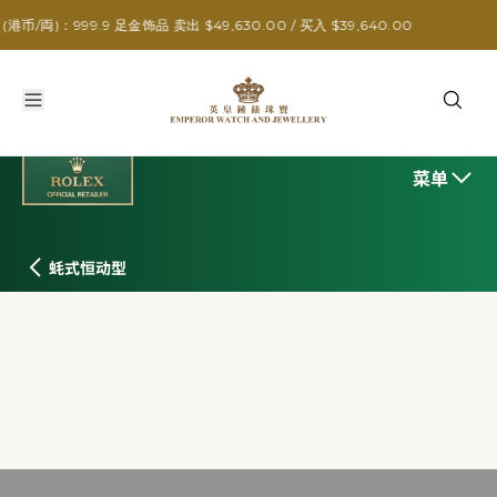
.9 足金饰品 卖出 $49,630.00 / 买入 $39,640.00
菜单
蚝式恒动型