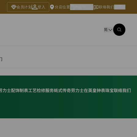
会员计划
登入
分店位置
網購平台
联络我们
香港
简
们
劳力士配饰
制表工艺
检修服务
蚝式传奇
劳力士在英皇钟表珠宝
联络我们