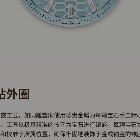
钻外圈
镶嵌工匠，如同雕塑家使用珍贵金属为每颗宝石手工精
座。工匠以极其精准的技艺为宝石进行镶嵌，每颗宝石
列和校准于所属位置，确保牢固地装饰于金或铂金的镶