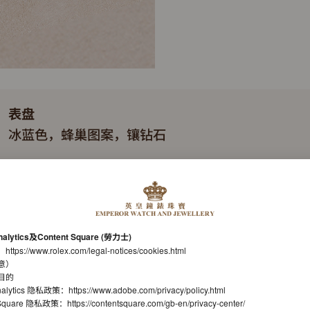
表盘
冰蓝色，蜂巢图案，镶钻石
表带
纤薄纪念型（Flat Jubilee），五格实心链节
机芯
nalytics及Content Square (勞力士)
自动上链机械恒动机芯
：
https://www.rolex.com/legal-notices/cookies.html
意）
机芯型号
目的
nalytics 隐私政策：
https://www.adobe.com/privacy/policy.html
劳力士7135型机芯
t Square 隐私政策：
https://contentsquare.com/gb-en/privacy-center/