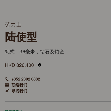
劳力士
陆使型
蚝式，36毫米，钻石及铂金
M127286TBR-0001
HKD 826,400
+852 2302 0882
联络我们
寻找我们