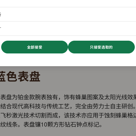
析
广
全部接受
只接受选取的
蓝色表盘
色表盘为铂金款腕表独有，饰有蜂巢图案及太阳光线效
作结合现代高科技与传统工艺，完全由劳力士自主研创
以飞秒激光技术切割而成，该技术亦应用于蚀刻蜂巢格
纹线条。表盘镶10颗方形钻石钟点标记。