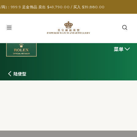
足金饰品 卖出 $49,790.00 / 买入 $39,880.00
菜单
陆使型