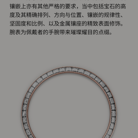
镶嵌上亦有其他严格的要求，当中包括宝石的高
度及其精确排列、方向与位置、镶嵌的规律性、
坚固度和比例、以及金属镶座的精致表面修饰。
腕表为佩戴者的手腕带来璀璨耀目的点缀。