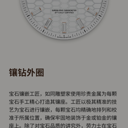
镶钻外圈
宝石镶嵌工匠，如同雕塑家使用珍贵金属为每颗
宝石手工精心打造其镶座。工匠以极其精准的技
艺为宝石进行镶嵌，每颗宝石均精确地排列和校
准于所属位置，确保牢固地装饰于金或铂金的镶
座上。除了对宝石品质的讲究外，劳力士在宝石