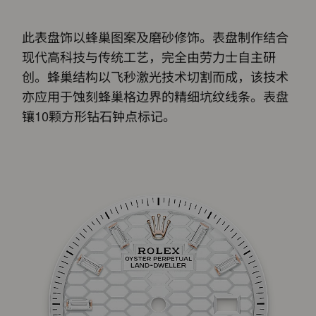
此表盘饰以蜂巢图案及磨砂修饰。表盘制作结合
现代高科技与传统工艺，完全由劳力士自主研
创。蜂巢结构以飞秒激光技术切割而成，该技术
亦应用于蚀刻蜂巢格边界的精细坑纹线条。表盘
镶10颗方形钻石钟点标记。