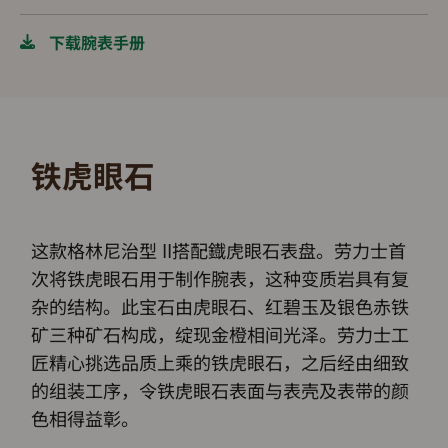
下载腕表手册
铁虎眼石
这款格林尼治型 II搭配鐡虎眼石表盘。劳力士首
次将铁虎眼石用于制作腕表，这种变质岩具有复
杂的结构。此宝石由虎眼石、红碧玉及银色赤铁
矿三种矿石构成，绽现金橙相间光泽。劳力士工
匠精心挑选品质上乘的铁虎眼石，之后经由细致
的组装工序，令铁虎眼石表面与表壳及表带的颜
色相得益彰。