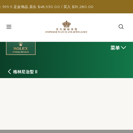
饰品 卖出 $48,930.00 / 买入 $39,280.00
菜单
格林尼治型 II