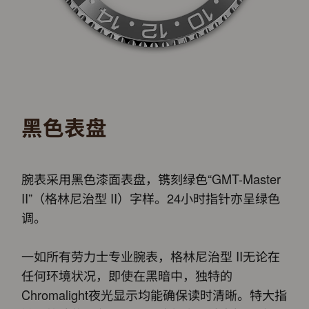
黑色表盘
腕表采用黑色漆面表盘，镌刻绿色“GMT-Master
II”（格林尼治型 II）字样。24小时指针亦呈绿色
调。
一如所有劳力士专业腕表，格林尼治型 II无论在
任何环境状况，即使在黑暗中，独特的
Chromalight夜光显示均能确保读时清晰。特大指