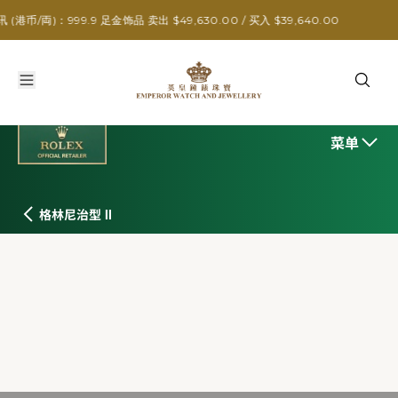
99.9 足金饰品 卖出 $49,630.00 / 买入 $39,640.00
菜单
格林尼治型 II