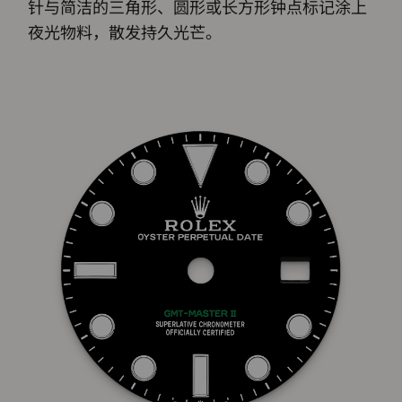
针与简洁的三角形、圆形或长方形钟点标记涂上
夜光物料，散发持久光芒。