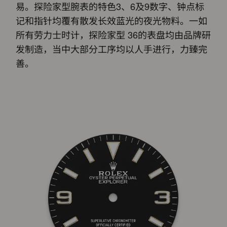
易。探险家型腕表的特色3、6及9数字、钟点标
记和指针均覆有散发长效蓝光的夜光物料。一如
所有劳力士时计，探险家型 36的表盘均由品牌研
发制造，当中大部分工序均以人手进行，力臻完
善。