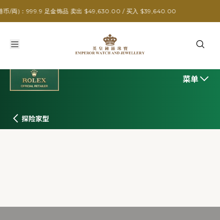
9 足金饰品 卖出 $49,630.00 / 买入 $39,640.00
菜单
探险家型