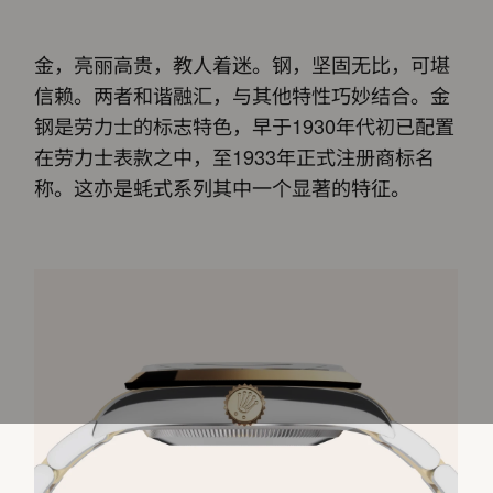
金，亮丽高贵，教人着迷。钢，坚固无比，可堪
信赖。两者和谐融汇，与其他特性巧妙结合。金
钢是劳力士的标志特色，早于1930年代初已配置
在劳力士表款之中，至1933年正式注册商标名
称。这亦是蚝式系列其中一个显著的特征。