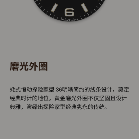
磨光外圈
蚝式恒动探险家型 36明晰简约的线条设计，奠定
经典时计的地位。黄金磨光外圈不仅坚固且设计
典雅，演绎出探险家型经典隽永的传统。