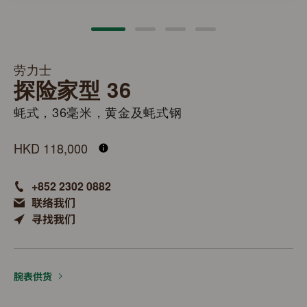
劳力士
探险家型 36
蚝式，36毫米，黄金及蚝式钢
M124273-0001
HKD 118,000
+852 2302 0882
联络我们
寻找我们
腕表供货