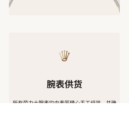
腕表供货
所有劳力士腕表均由表匠精心手工组装，并确
保上乘的品质。此等严格标准会限制产能；有
时，市场对于产品的需求远高于供给。