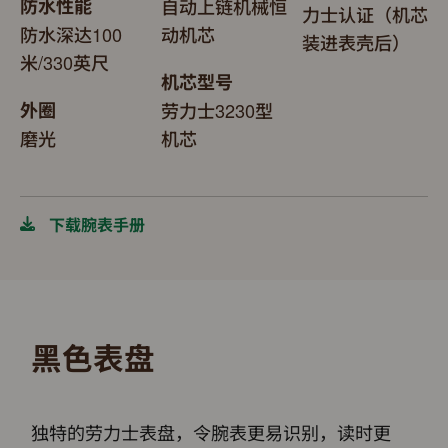
防水性能
自动上链机械恒
力士认证（机芯
防水深达100
动机芯
装进表壳后）
米/330英尺
机芯型号
外圈
劳力士3230型
磨光
机芯
下载腕表手册
黑色表盘
独特的劳力士表盘，令腕表更易识别，读时更