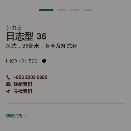
劳力士
日志型 36
蚝式，36毫米，黄金及蚝式钢
M126203-0058
HKD 121,500
+852 2302 0882
联络我们
寻找我们
腕表供货