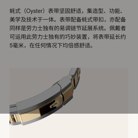
蚝式（Oyster）表带坚固舒适，集造型、功能、
美学及技术于一体。表带配备蚝式带扣，亦配备
同样是劳力士独有的易调链节延展系统。佩戴者
可运用此劳力士独有的巧妙装置，将表带延长约
5毫米，在任何情况下均倍感舒适。