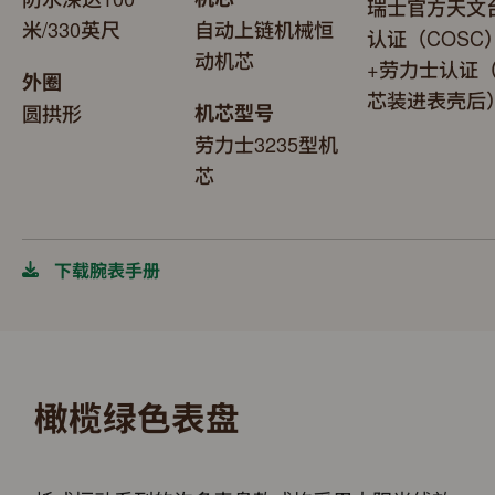
瑞士官方天文
米/330英尺
自动上链机械恒
认证（COSC
动机芯
+劳力士认证
外圈
芯装进表壳后
圆拱形
机芯型号
劳力士3235型机
芯
下载腕表手册
橄榄绿色表盘