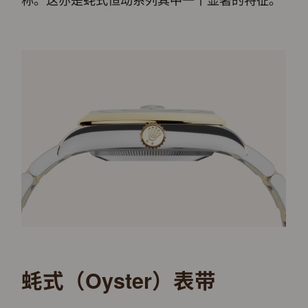
蚝式（Oyster）表带