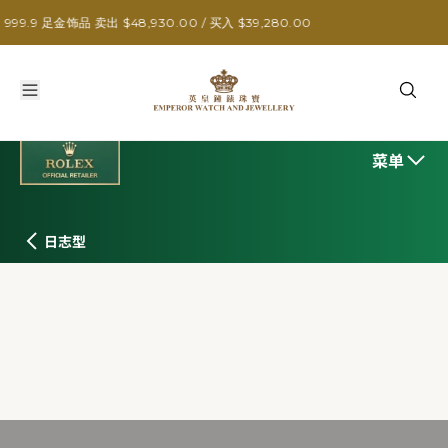
饰品 卖出 $48,930.00 / 买入 $39,280.00
菜单
日志型