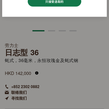
只接受选取的
劳力士
日志型 36
蚝式，36毫米，永恒玫瑰金及蚝式钢
M126231-0020
HKD 142,000
+852 2302 0882
联络我们
寻找我们