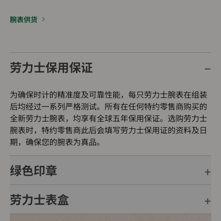
腕表供货
劳力士保用保证
为确保时计的精准度及可靠性能，每只劳力士腕表在组装
后均经过一系列严格测试。所有在任何特约零售商购买的
全新劳力士腕表，均享有全球五年保用保证。选购劳力士
腕表时，特约零售商此后会填写劳力士保用证的资料及日
期，确保您的腕表为真品。
绿色印章
劳力士表盒
每只劳力士腕表均附有全球五年保用保证，并附上绿色印
章，此印章是超卓天文台精密时计的象征。此认证除了证