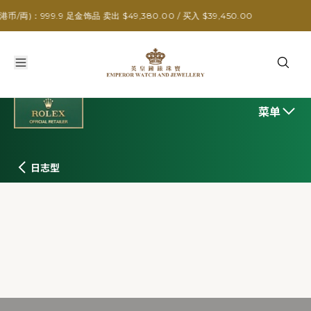
9 足金饰品 卖出 $49,380.00 / 买入 $39,450.00
菜单
日志型